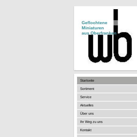
Geflochtene
Miniaturen
aus Oberfranken
Startseite
Sortiment
Service
Aktuelles
Über uns
Ihr Weg zu uns
Kontakt